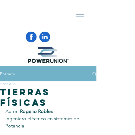
Entrada
1 oct 2021
TIERRAS
FÍSICAS
Autor: 
Rogelio Robles
Ingeniero eléctrico en sistemas de 
Potencia