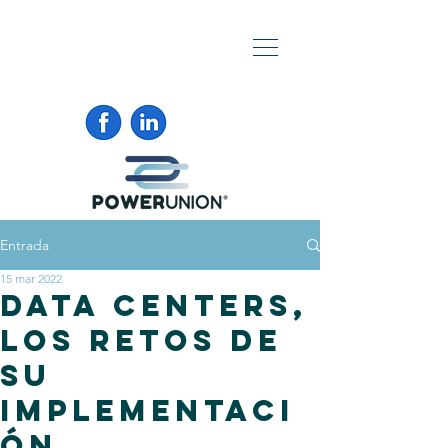
Entrada
15 mar 2022
DATA CENTERS,
LOS RETOS DE
SU
IMPLEMENTACI
ÓN.